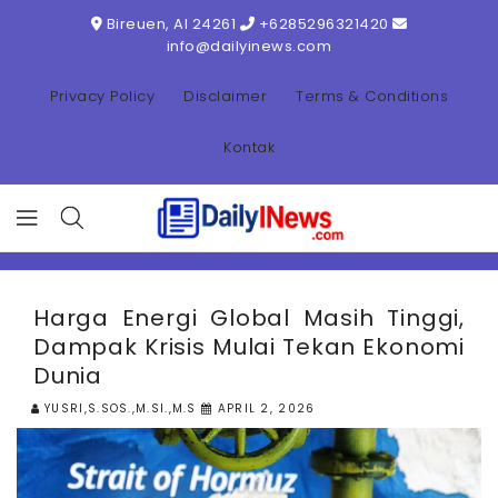
ONTENT
Bireuen, AI 24261
+6285296321420
info@dailyinews.com
Privacy Policy
Disclaimer
Terms & Conditions
Kontak
Harga Energi Global Masih Tinggi,
Dampak Krisis Mulai Tekan Ekonomi
Dunia
YUSRI,S.SOS.,M.SI.,M.S
APRIL 2, 2026