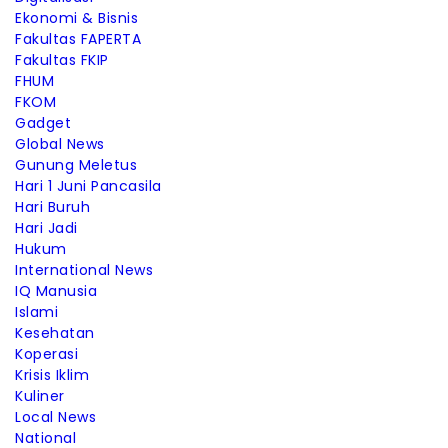
Ekonomi & Bisnis
Fakultas FAPERTA
Fakultas FKIP
FHUM
FKOM
Gadget
Global News
Gunung Meletus
Hari 1 Juni Pancasila
Hari Buruh
Hari Jadi
Hukum
International News
IQ Manusia
Islami
Kesehatan
Koperasi
Krisis Iklim
Kuliner
Local News
National