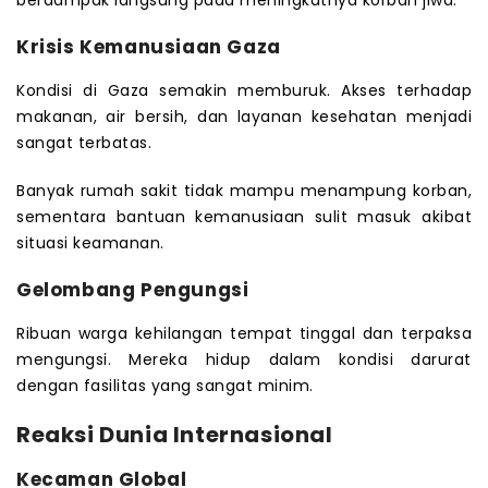
berdampak langsung pada meningkatnya korban jiwa.
Krisis Kemanusiaan Gaza
Kondisi di Gaza semakin memburuk. Akses terhadap
makanan, air bersih, dan layanan kesehatan menjadi
sangat terbatas.
Banyak rumah sakit tidak mampu menampung korban,
sementara bantuan kemanusiaan sulit masuk akibat
situasi keamanan.
Gelombang Pengungsi
Ribuan warga kehilangan tempat tinggal dan terpaksa
mengungsi. Mereka hidup dalam kondisi darurat
dengan fasilitas yang sangat minim.
Reaksi Dunia Internasional
Kecaman Global