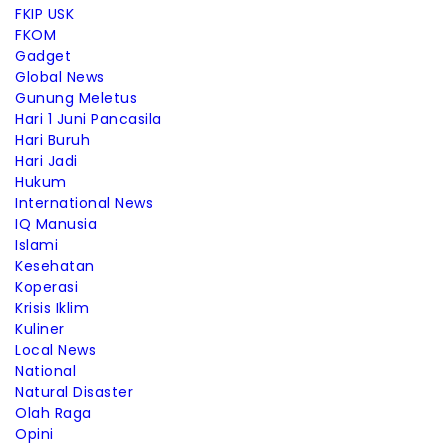
FKIP USK
FKOM
Gadget
Global News
Gunung Meletus
Hari 1 Juni Pancasila
Hari Buruh
Hari Jadi
Hukum
International News
IQ Manusia
Islami
Kesehatan
Koperasi
Krisis Iklim
Kuliner
Local News
National
Natural Disaster
Olah Raga
Opini