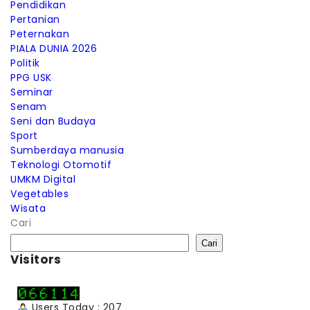
Pendidikan
Pertanian
Peternakan
PIALA DUNIA 2026
Politik
PPG USK
Seminar
Senam
Seni dan Budaya
Sport
Sumberdaya manusia
Teknologi Otomotif
UMKM Digital
Vegetables
Wisata
Cari
Cari
Visitors
Users Today : 207