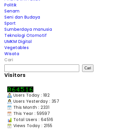
Politik
Senam
Seni dan Budaya
Sport
Sumberdaya manusia
Teknologi Otomotif
UMKM Digital
Vegetables
Wisata
Cari
Cari
Visitors
Users Today : 182
Users Yesterday : 357
This Month : 2331
This Year : 59597
Total Users : 64516
Views Today : 2155