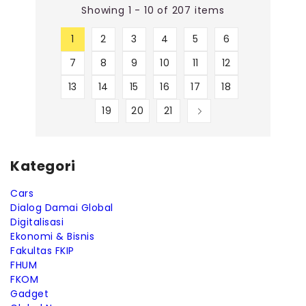
Showing 1 - 10 of 207 items
1
2
3
4
5
6
7
8
9
10
11
12
13
14
15
16
17
18
19
20
21
Kategori
Cars
Dialog Damai Global
Digitalisasi
Ekonomi & Bisnis
Fakultas FKIP
FHUM
FKOM
Gadget