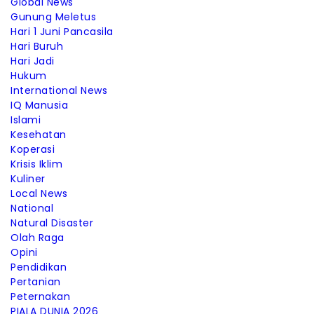
Global News
Gunung Meletus
Hari 1 Juni Pancasila
Hari Buruh
Hari Jadi
Hukum
International News
IQ Manusia
Islami
Kesehatan
Koperasi
Krisis Iklim
Kuliner
Local News
National
Natural Disaster
Olah Raga
Opini
Pendidikan
Pertanian
Peternakan
PIALA DUNIA 2026