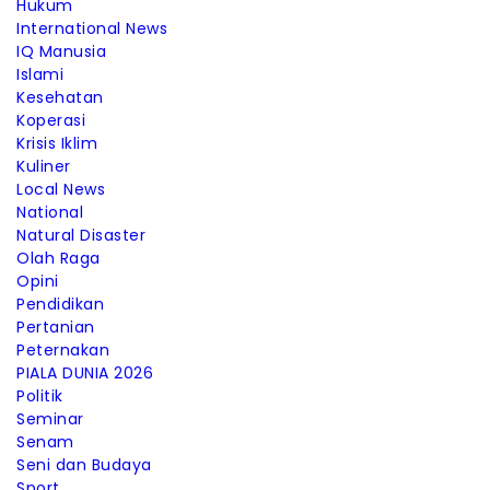
Hukum
International News
IQ Manusia
Islami
Kesehatan
Koperasi
Krisis Iklim
Kuliner
Local News
National
Natural Disaster
Olah Raga
Opini
Pendidikan
Pertanian
Peternakan
PIALA DUNIA 2026
Politik
Seminar
Senam
Seni dan Budaya
Sport