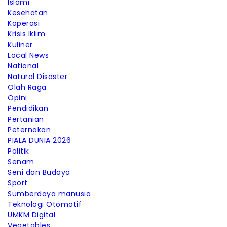
Islami
Kesehatan
Koperasi
Krisis Iklim
Kuliner
Local News
National
Natural Disaster
Olah Raga
Opini
Pendidikan
Pertanian
Peternakan
PIALA DUNIA 2026
Politik
Senam
Seni dan Budaya
Sport
Sumberdaya manusia
Teknologi Otomotif
UMKM Digital
Vegetables