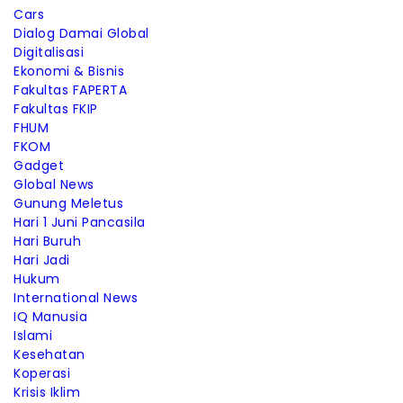
Cars
Dialog Damai Global
Digitalisasi
Ekonomi & Bisnis
Fakultas FAPERTA
Fakultas FKIP
FHUM
FKOM
Gadget
Global News
Gunung Meletus
Hari 1 Juni Pancasila
Hari Buruh
Hari Jadi
Hukum
International News
IQ Manusia
Islami
Kesehatan
Koperasi
Krisis Iklim