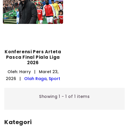
Konferensi Pers Arteta
Pasca Final Piala Liga
2026
Oleh: Harry | Maret 23,
2026 |
Olah Raga
,
Sport
Showing 1 - 1 of 1 items
Kategori