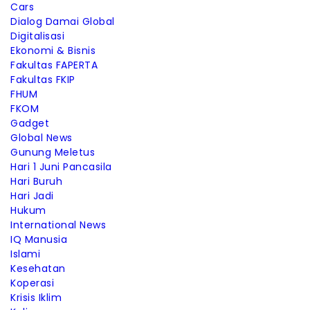
Cars
Dialog Damai Global
Digitalisasi
Ekonomi & Bisnis
Fakultas FAPERTA
Fakultas FKIP
FHUM
FKOM
Gadget
Global News
Gunung Meletus
Hari 1 Juni Pancasila
Hari Buruh
Hari Jadi
Hukum
International News
IQ Manusia
Islami
Kesehatan
Koperasi
Krisis Iklim