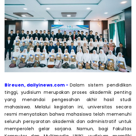
Bireuen, dailyinews.com -
Dalam sistem pendidikan
tinggi, yudisium merupakan proses akademik penting
yang menandai pengesahan akhir hasil studi
mahasiswa. Melalui kegiatan ini, universitas secara
resmi menyatakan bahwa mahasiswa telah memenuhi
seluruh persyaratan akademik dan administratif untuk
memperoleh gelar sarjana. Namun, bagi Fakultas
Komputer dan Multimedia UNIKI, yudisium memiliki