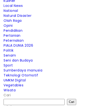
Kuliner
Local News
National
Natural Disaster
Olah Raga
Opini
Pendidikan
Pertanian
Peternakan
PIALA DUNIA 2026
Politik
Senam
Seni dan Budaya
Sport
Sumberdaya manusia
Teknologi Otomotif
UMKM Digital
Vegetables
Wisata
Cari
Cari