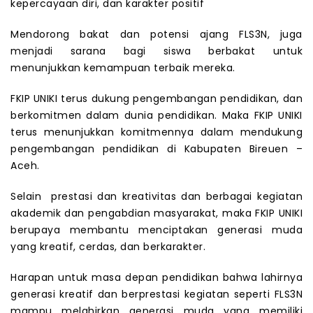
kepercayaan diri, dan karakter positif
Mendorong bakat dan potensi ajang FLS3N, juga
menjadi sarana bagi siswa berbakat untuk
menunjukkan kemampuan terbaik mereka.
FKIP UNIKI terus dukung pengembangan pendidikan, dan
berkomitmen dalam dunia pendidikan. Maka FKIP UNIKI
terus menunjukkan komitmennya dalam mendukung
pengembangan pendidikan di Kabupaten Bireuen –
Aceh.
Selain prestasi dan kreativitas dan berbagai kegiatan
akademik dan pengabdian masyarakat, maka FKIP UNIKI
berupaya membantu menciptakan generasi muda
yang kreatif, cerdas, dan berkarakter.
Harapan untuk masa depan pendidikan bahwa lahirnya
generasi kreatif dan berprestasi kegiatan seperti FLS3N
mampu melahirkan generasi muda yang memiliki