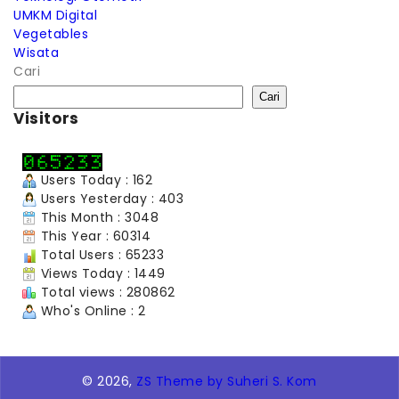
UMKM Digital
Vegetables
Wisata
Cari
Cari
Visitors
Users Today : 162
Users Yesterday : 403
This Month : 3048
This Year : 60314
Total Users : 65233
Views Today : 1449
Total views : 280862
Who's Online : 2
© 2026,
ZS Theme by Suheri S. Kom