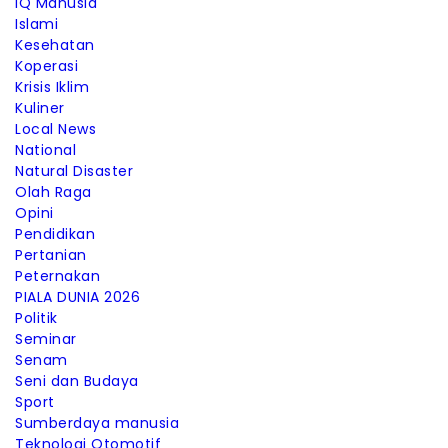
IQ Manusia
Islami
Kesehatan
Koperasi
Krisis Iklim
Kuliner
Local News
National
Natural Disaster
Olah Raga
Opini
Pendidikan
Pertanian
Peternakan
PIALA DUNIA 2026
Politik
Seminar
Senam
Seni dan Budaya
Sport
Sumberdaya manusia
Teknologi Otomotif