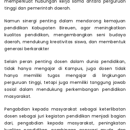
memperkuat hubungan kerja sama antara perguruan
tinggi dan pemerintah daerah.
Namun sinergi penting dalam mendorong kemajuan
pendidikan Kabupaten Bireuen, agar meningkatkan
kualitas pendidikan, mengembangkan seni budaya
daerah, mendukung kreativitas siswa, dan membentuk
generasi berkarakter
Selain peran penting dosen dalam dunia pendidikan,
tidak hanya mengajar di Kampus, juga dosen tidak
hanya memiliki tugas mengajar di lingkungan
perguruan tinggi, tetapi juga memiliki tanggung jawab
sosial dalam mendukung perkembangan pendidikan
masyarakat.
Pengabdian kepada masyarakat sebagai keterlibatan
dosen sebagai juri kegiatan pendidikan menjadi bagian
dari, pengabdian kepada masyarakat, peningkatan
kualitas pendidikan, pembinaan generasi muda, dan