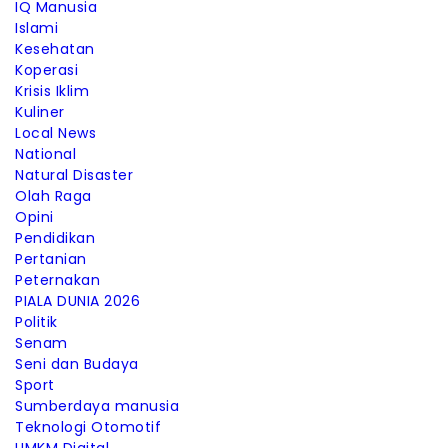
IQ Manusia
Islami
Kesehatan
Koperasi
Krisis Iklim
Kuliner
Local News
National
Natural Disaster
Olah Raga
Opini
Pendidikan
Pertanian
Peternakan
PIALA DUNIA 2026
Politik
Senam
Seni dan Budaya
Sport
Sumberdaya manusia
Teknologi Otomotif
UMKM Digital