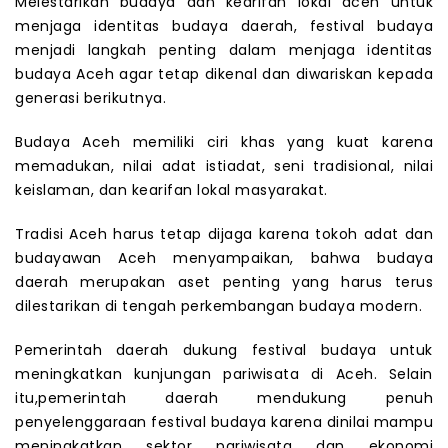
Melestarikan budaya dan kearifan lokal aceh untuk
menjaga identitas budaya daerah, festival budaya
menjadi langkah penting dalam menjaga identitas
budaya Aceh agar tetap dikenal dan diwariskan kepada
generasi berikutnya.
Budaya Aceh memiliki ciri khas yang kuat karena
memadukan, nilai adat istiadat, seni tradisional, nilai
keislaman, dan kearifan lokal masyarakat.
Tradisi Aceh harus tetap dijaga karena tokoh adat dan
budayawan Aceh menyampaikan, bahwa budaya
daerah merupakan aset penting yang harus terus
dilestarikan di tengah perkembangan budaya modern.
Pemerintah daerah dukung festival budaya untuk
meningkatkan kunjungan pariwisata di Aceh. Selain
itu,pemerintah daerah mendukung penuh
penyelenggaraan festival budaya karena dinilai mampu
meningkatkan sektor pariwisata dan ekonomi