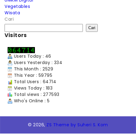
Vegetables
Wisata
Cari
Cari
Visitors
Users Today : 46
Users Yesterday : 334
This Month : 2529
This Year : 59795
Total Users : 64714
Views Today : 183
Total views : 277593
Who's Online : 5
© 2026,
ZS Theme by Suheri S. Kom