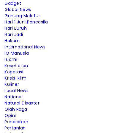
Gadget
Global News
Gunung Meletus
Hari 1 Juni Pancasila
Hari Buruh
Hari Jadi
Hukum
International News
IQ Manusia
Islami
Kesehatan
Koperasi
Krisis Iklim
Kuliner
Local News
National
Natural Disaster
Olah Raga
Opini
Pendidikan
Pertanian