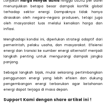
Lonjakan
harga minyak dunia
hingga USD112 per barel
menunjukkan betapa besar dampak konflik global
terhadap sektor energi. Dampaknya tidak hanya
dirasakan oleh negara-negara produsen, tetapi juga
oleh masyarakat luas melalui kenaikan harga dan
inflasi.
Menghadapi kondisi ini, diperlukan strategi adaptif dari
pemerintah, pelaku usaha, dan masyarakat. Efisiensi
energi dan transisi ke sumber energi alternatif menjadi
langkah penting untuk mengurangi dampak jangka
panjang.
Sebagai langkah bijak, mulai sekarang pertimbangkan
penggunaan energi yang lebih efisien dan dukung
pengembangan energi terbarukan agar ketahanan
energi dapat terjaga di masa depan.
Support Kami dengan share artikel ini !