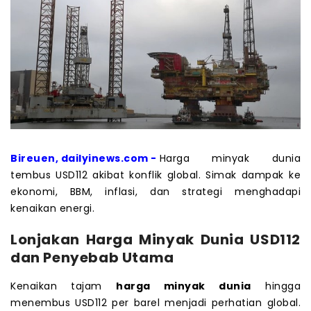
Bireuen, dailyinews.com -
Harga minyak dunia
tembus USD112 akibat konflik global. Simak dampak ke
ekonomi, BBM, inflasi, dan strategi menghadapi
kenaikan energi.
Lonjakan Harga Minyak Dunia USD112
dan Penyebab Utama
Kenaikan tajam
harga minyak dunia
hingga
menembus USD112 per barel menjadi perhatian global.