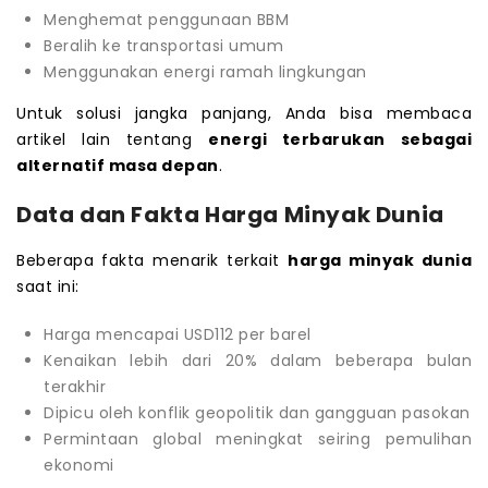
Menghemat penggunaan BBM
Beralih ke transportasi umum
Menggunakan energi ramah lingkungan
Untuk solusi jangka panjang, Anda bisa membaca
artikel lain tentang
energi terbarukan sebagai
alternatif masa depan
.
Data dan Fakta Harga Minyak Dunia
Beberapa fakta menarik terkait
harga minyak dunia
saat ini:
Harga mencapai USD112 per barel
Kenaikan lebih dari 20% dalam beberapa bulan
terakhir
Dipicu oleh konflik geopolitik dan gangguan pasokan
Permintaan global meningkat seiring pemulihan
ekonomi