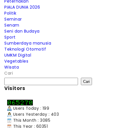
Peternakan
PIALA DUNIA 2026
Politik
Seminar
Senam
Seni dan Budaya
Sport
Sumberdaya manusia
Teknologi Otomotif
UMKM Digital
Vegetables
Wisata
Cari
Cari
Visitors
Users Today : 199
Users Yesterday : 403
This Month : 3085
This Year : 60351