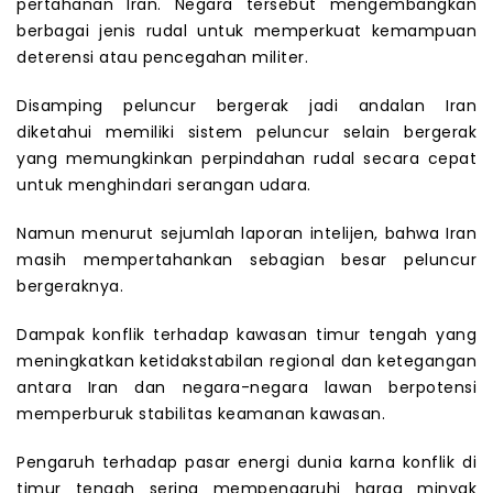
pertahanan Iran. Negara tersebut mengembangkan
berbagai jenis rudal untuk memperkuat kemampuan
deterensi atau pencegahan militer.
Disamping peluncur bergerak jadi andalan Iran
diketahui memiliki sistem peluncur selain bergerak
yang memungkinkan perpindahan rudal secara cepat
untuk menghindari serangan udara.
Namun menurut sejumlah laporan intelijen, bahwa Iran
masih mempertahankan sebagian besar peluncur
bergeraknya.
Dampak konflik terhadap kawasan timur tengah yang
meningkatkan ketidakstabilan regional dan ketegangan
antara Iran dan negara-negara lawan berpotensi
memperburuk stabilitas keamanan kawasan.
Pengaruh terhadap pasar energi dunia karna konflik di
timur tengah sering mempengaruhi harga minyak