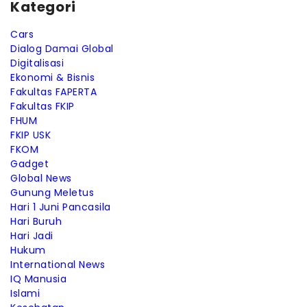
Kategori
Cars
Dialog Damai Global
Digitalisasi
Ekonomi & Bisnis
Fakultas FAPERTA
Fakultas FKIP
FHUM
FKIP USK
FKOM
Gadget
Global News
Gunung Meletus
Hari 1 Juni Pancasila
Hari Buruh
Hari Jadi
Hukum
International News
IQ Manusia
Islami