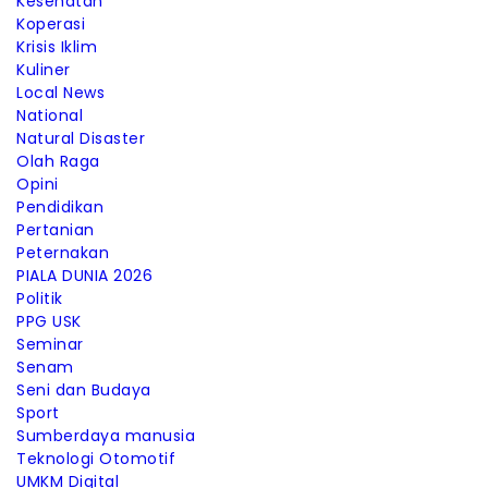
Kesehatan
Koperasi
Krisis Iklim
Kuliner
Local News
National
Natural Disaster
Olah Raga
Opini
Pendidikan
Pertanian
Peternakan
PIALA DUNIA 2026
Politik
PPG USK
Seminar
Senam
Seni dan Budaya
Sport
Sumberdaya manusia
Teknologi Otomotif
UMKM Digital