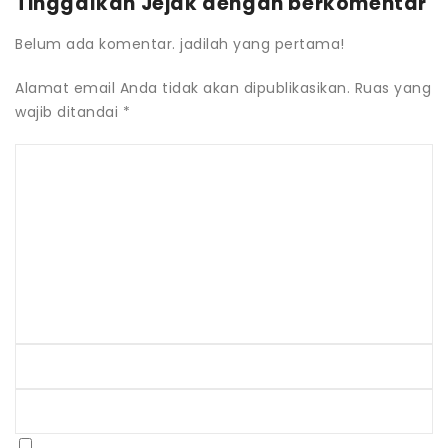
Tinggalkan Jejak dengan berkomentar
Belum ada komentar. jadilah yang pertama!
Alamat email Anda tidak akan dipublikasikan.
Ruas yang
wajib ditandai
*