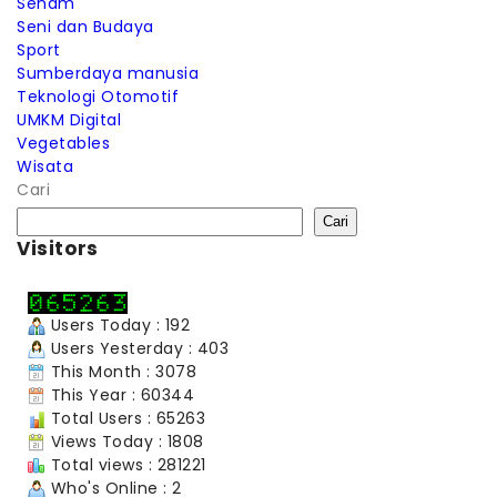
Senam
Seni dan Budaya
Sport
Sumberdaya manusia
Teknologi Otomotif
UMKM Digital
Vegetables
Wisata
Cari
Cari
Visitors
Users Today : 192
Users Yesterday : 403
This Month : 3078
This Year : 60344
Total Users : 65263
Views Today : 1808
Total views : 281221
Who's Online : 2