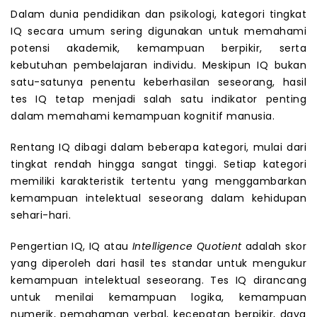
Dalam dunia pendidikan dan psikologi, kategori tingkat
IQ secara umum sering digunakan untuk memahami
potensi akademik, kemampuan berpikir, serta
kebutuhan pembelajaran individu. Meskipun IQ bukan
satu-satunya penentu keberhasilan seseorang, hasil
tes IQ tetap menjadi salah satu indikator penting
dalam memahami kemampuan kognitif manusia.
Rentang IQ dibagi dalam beberapa kategori, mulai dari
tingkat rendah hingga sangat tinggi. Setiap kategori
memiliki karakteristik tertentu yang menggambarkan
kemampuan intelektual seseorang dalam kehidupan
sehari-hari.
Pengertian IQ, IQ atau
Intelligence Quotient
adalah skor
yang diperoleh dari hasil tes standar untuk mengukur
kemampuan intelektual seseorang. Tes IQ dirancang
untuk menilai kemampuan logika, kemampuan
numerik, pemahaman verbal, kecepatan berpikir, daya