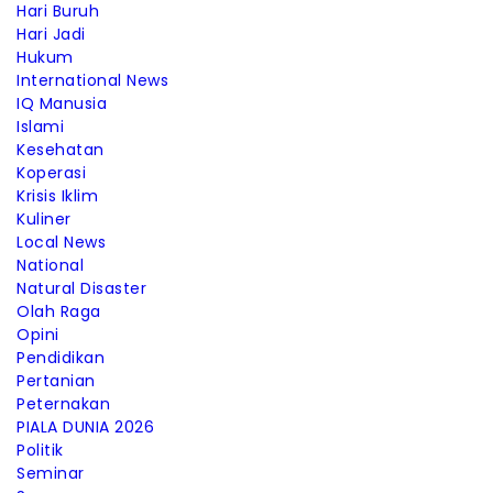
Hari Buruh
Hari Jadi
Hukum
International News
IQ Manusia
Islami
Kesehatan
Koperasi
Krisis Iklim
Kuliner
Local News
National
Natural Disaster
Olah Raga
Opini
Pendidikan
Pertanian
Peternakan
PIALA DUNIA 2026
Politik
Seminar