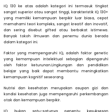
IQ 130 ke atas adalah kategori ini termasuk tingkat
sangat superior atau sangat tinggi, karakteristik IQ 130+
yang memiliki kemampuan berpikir luar biasa, cepat
memahami teori kompleks, sangat kreatif dan inovatif,
dan sering disebut gifted atau berbakat istimewa.
Banyak tokoh ilmuwan dan penemu dunia berada
dalam kategori ini.
Faktor yang mempengaruhi IQ, adalah faktor genetic
yang kemampuan intelektual sebagian dipengaruhi
oleh faktor keturunan.Lingkungan dan pendidikan
belajar yang baik dapat membantu meningkatkan
kemampuan kognitif seseorang.
Nutrisi dan kesehatan merupakan asupan gizi dan
kondisi kesehatan juga mempengaruhi perkembangan
otak dan kemampuan berpikir.
IQ bukan satu-satunya penentu kesuksesan