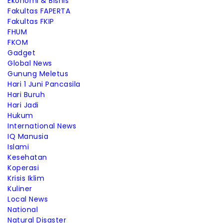
Ekonomi & Bisnis
Fakultas FAPERTA
Fakultas FKIP
FHUM
FKOM
Gadget
Global News
Gunung Meletus
Hari 1 Juni Pancasila
Hari Buruh
Hari Jadi
Hukum
International News
IQ Manusia
Islami
Kesehatan
Koperasi
Krisis Iklim
Kuliner
Local News
National
Natural Disaster