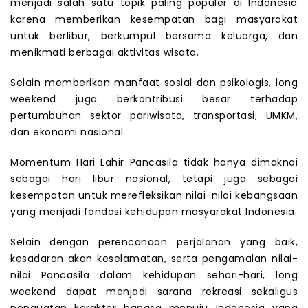
menjadi salah satu topik paling populer di Indonesia
karena memberikan kesempatan bagi masyarakat
untuk berlibur, berkumpul bersama keluarga, dan
menikmati berbagai aktivitas wisata.
Selain memberikan manfaat sosial dan psikologis, long
weekend juga berkontribusi besar terhadap
pertumbuhan sektor pariwisata, transportasi, UMKM,
dan ekonomi nasional.
Momentum Hari Lahir Pancasila tidak hanya dimaknai
sebagai hari libur nasional, tetapi juga sebagai
kesempatan untuk merefleksikan nilai-nilai kebangsaan
yang menjadi fondasi kehidupan masyarakat Indonesia.
Selain dengan perencanaan perjalanan yang baik,
kesadaran akan keselamatan, serta pengamalan nilai-
nilai Pancasila dalam kehidupan sehari-hari, long
weekend dapat menjadi sarana rekreasi sekaligus
penguatan karakter bangsa menuju Indonesia yang