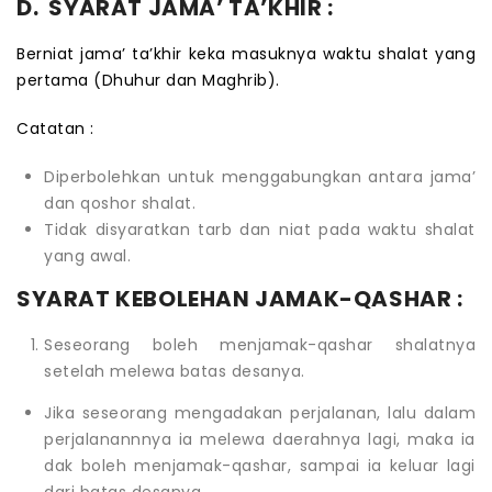
D. SYARAT JAMA’ TA’KHIR :
Berniat jama’ ta’khir keka masuknya waktu shalat yang
pertama (Dhuhur dan Maghrib).
Catatan :
Diperbolehkan untuk menggabungkan antara jama’
dan qoshor shalat.
Tidak disyaratkan tarb dan niat pada waktu shalat
yang awal.
SYARAT KEBOLEHAN JAMAK-QASHAR :
Seseorang boleh menjamak-qashar shalatnya
setelah melewa batas desanya.
Jika seseorang mengadakan perjalanan, lalu dalam
perjalanannnya ia melewa daerahnya lagi, maka ia
dak boleh menjamak-qashar, sampai ia keluar lagi
dari batas desanya.