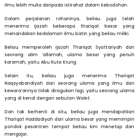
ilmu lebih mulia daripada istirahat dalam kebodohan.
Dalam perjalanan rohaninya, beliau juga telah
menerima ijazah beberapa thariqat besar yang
menandakan kedalaman ilmu batin yang beliau miliki.
Beliau memperoleh ijazah Thariqat Syattariyah dari
seorang alim ‘allamah, ulama besar yang penuh
karamah, yaitu Abu Kuta Krung.
Selain itu, beliau juga menerima Thariqat
Naqsyabandiyah dari seorang ulama yang ilmu dan
kewara’annya tidak diragukan lagi, yaitu seorang ulama
yang di kenal dengan sebutan Walet.
Dan tak berhenti di situ, beliau juga mendapatkan
Thariqat Haddadiyah dari ulama besar yang memimpin
pondok pesantren tempat beliau kini menetap dan
mengajar.