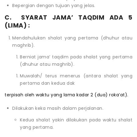
Bepergian dengan tujuan yang jelas.
C. SYARAT JAMA’ TAQDIM ADA 5
(LIMA) :
Mendahulukan shalat yang pertama (dhuhur atau
maghrib).
Berniat jama’ taqdim pada shalat yang pertama
(dhuhur atau maghrib).
Muwalah/ terus menerus (antara shalat yang
pertama dan kedua dak
terpisah oleh waktu yang lama kadar 2 (dua) roka’at).
Dilakukan keka masih dalam perjalanan.
Kedua shalat yakin dilakukan pada waktu shalat
yang pertama.