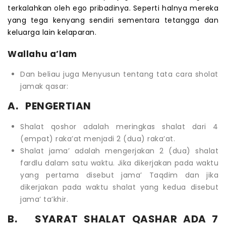
terkalahkan oleh ego pribadinya. Seperti halnya mereka
yang tega kenyang sendiri sementara tetangga dan
keluarga lain kelaparan.
Wallahu a’lam
Dan beliau juga Menyusun tentang tata cara sholat
jamak qasar:
A. PENGERTIAN
Shalat qoshor adalah meringkas shalat dari 4
(empat) raka’at menjadi 2 (dua) raka’at.
Shalat jama’ adalah mengerjakan 2 (dua) shalat
fardlu dalam satu waktu. Jika dikerjakan pada waktu
yang pertama disebut jama’ Taqdim dan jika
dikerjakan pada waktu shalat yang kedua disebut
jama’ ta’khir.
B. SYARAT SHALAT QASHAR ADA 7