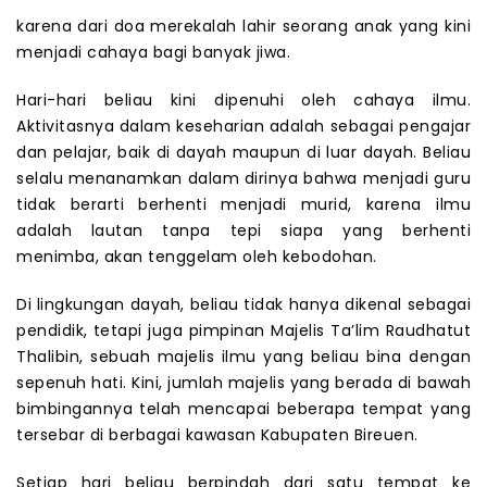
karena dari doa merekalah lahir seorang anak yang kini
menjadi cahaya bagi banyak jiwa.
Hari-hari beliau kini dipenuhi oleh cahaya ilmu.
Aktivitasnya dalam keseharian adalah sebagai pengajar
dan pelajar, baik di dayah maupun di luar dayah. Beliau
selalu menanamkan dalam dirinya bahwa menjadi guru
tidak berarti berhenti menjadi murid, karena ilmu
adalah lautan tanpa tepi siapa yang berhenti
menimba, akan tenggelam oleh kebodohan.
Di lingkungan dayah, beliau tidak hanya dikenal sebagai
pendidik, tetapi juga pimpinan Majelis Ta’lim Raudhatut
Thalibin, sebuah majelis ilmu yang beliau bina dengan
sepenuh hati. Kini, jumlah majelis yang berada di bawah
bimbingannya telah mencapai beberapa tempat yang
tersebar di berbagai kawasan Kabupaten Bireuen.
Setiap hari beliau berpindah dari satu tempat ke