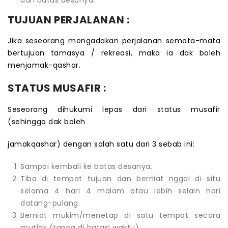
TUJUAN PERJALANAN :
Jika seseorang mengadakan perjalanan semata-mata
bertujuan tamasya / rekreasi, maka ia dak boleh
menjamak-qashar.
STATUS MUSAFIR :
Seseorang dihukumi lepas dari status musafir
(sehingga dak boleh
jamakqashar) dengan salah satu dari 3 sebab ini:
Sampai kembali ke batas desanya.
Tiba di tempat tujuan dan berniat nggal di situ
selama 4 hari 4 malam atau lebih selain hari
datang-pulang.
Berniat mukim/menetap di satu tempat secara
mutlak (tanpa di batasi waktu).