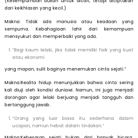
(Kesempurnaan bukan untuk dicari, tetapi diciptakan
dari keikhlasan yang kecil.)
Makna: Tidak ada manusia atau keadaan yang
sempurna. Kebahagiaan lahir dari kemampuan
mensyukuri dan memperbaiki yang ada.
“Bagi kaum lelaki, jika tidak memiliki fisik yang kuat
atau ekonomi
yang mapan, sulit baginya menemukan cinta sejati.”
Makna:Realita hidup menunjukkan bahwa cinta sering
kali diuji oleh kondisi duniawi. Namun, ini juga menjadi
dorongan agar lelaki berjuang menjadi tangguh dan
bertanggung jawab.
“Orang yang luar biasa itu sederhana dalam
ucapan, namun hebat dalam tindakan.”
Makna:Kebesaran sejati bukan dari banyak bicara,