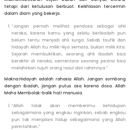
tetapi dari ketulusan berbuat. Keikhlasan tercermin
dalam diam yang bekerja.
“Jangan pernah melihat pendosa sebagai ahli
neraka, karena kamu yang selalu beribadah pun
belum tentu menjadi ahli surga. Sebab taufik dan
hidayah Allah itu milik-Nya semata, bukan milik kita.
Sejarah membuktikan, seorang ahli ibadah bisa
berakhir di neraka, sementara seorang pezina bisa
melahirkan tujuh orang rasul dari rahimnya.”
Makna:Hidayah adalah rahasia Allah. Jangan sombong
dengan ibadah, jangan putus asa karena dosa. Allah
Maha Membolak-balik hati manusia.
“Allah tidak akan memberimu kehidupan
sebagaimana yang engkau inginkan, sebab engkau
pun tak menjalani hidup sebagaimana yang Allah
perintahkan.”