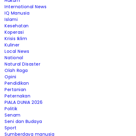
Hukum
International News
IQ Manusia
Islami
Kesehatan
Koperasi
Krisis Iklim
Kuliner
Local News
National
Natural Disaster
Olah Raga
Opini
Pendidikan
Pertanian
Peternakan
PIALA DUNIA 2026
Politik
Senam
Seni dan Budaya
Sport
Sumberdaya manusia