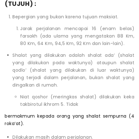
(TUJUH) :
Bepergian yang bukan karena tujuan maksiat.
Jarak perjalanan mencapai 16 (enam belas)
farsakh (ada ulama yang mengatakan 88 Km,
80 Km, 64 Km, 94,5 Km, 92 Km dan lain-lain).
Shalat yang dilakukan adalah shalat ada’ (shalat
yang dilakukan pada waktunya) ataupun shalat
qodlo’ (shalat yang dilakukan di luar waktunya)
yang terjadi dalam perjalanan, bukan shalat yang
dingalkan di rumah.
Niat qoshor (meringkas shalat) dilakukan keka
takbirotul ikhrom 5. Tidak
bermakmum kepada orang yang shalat sempurna (4
roka’at).
Dilakukan masih dalam perjalanan.