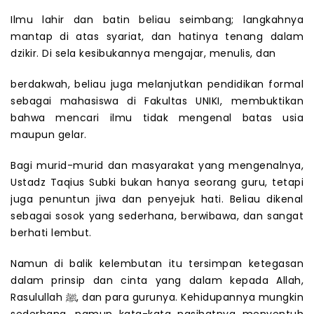
Ilmu lahir dan batin beliau seimbang; langkahnya
mantap di atas syariat, dan hatinya tenang dalam
dzikir. Di sela kesibukannya mengajar, menulis, dan
berdakwah, beliau juga melanjutkan pendidikan formal
sebagai mahasiswa di Fakultas UNIKI, membuktikan
bahwa mencari ilmu tidak mengenal batas usia
maupun gelar.
Bagi murid-murid dan masyarakat yang mengenalnya,
Ustadz Taqius Subki bukan hanya seorang guru, tetapi
juga penuntun jiwa dan penyejuk hati. Beliau dikenal
sebagai sosok yang sederhana, berwibawa, dan sangat
berhati lembut.
Namun di balik kelembutan itu tersimpan ketegasan
dalam prinsip dan cinta yang dalam kepada Allah,
Rasulullah ﷺ, dan para gurunya. Kehidupannya mungkin
sederhana, namun kata-kata nasihatnya menyentuh