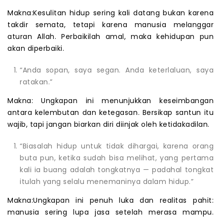
Makna:Kesulitan hidup sering kali datang bukan karena
takdir semata, tetapi karena manusia melanggar
aturan Allah. Perbaikilah amal, maka kehidupan pun
akan diperbaiki.
“Anda sopan, saya segan. Anda keterlaluan, saya
ratakan.”
Makna: Ungkapan ini menunjukkan keseimbangan
antara kelembutan dan ketegasan. Bersikap santun itu
wajib, tapi jangan biarkan diri diinjak oleh ketidakadilan.
“Biasalah hidup untuk tidak dihargai, karena orang
buta pun, ketika sudah bisa melihat, yang pertama
kali ia buang adalah tongkatnya — padahal tongkat
itulah yang selalu menemaninya dalam hidup.”
Makna:Ungkapan ini penuh luka dan realitas pahit:
manusia sering lupa jasa setelah merasa mampu.