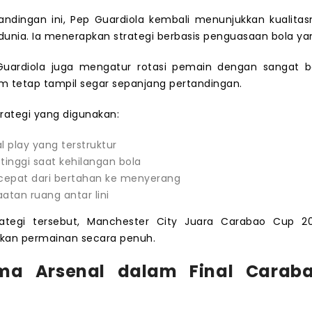
andingan ini, Pep Guardiola kembali menunjukkan kualitas
 dunia. Ia menerapkan strategi berbasis penguasaan bola yan
, Guardiola juga mengatur rotasi pemain dengan sangat b
im tetap tampil segar sepanjang pertandingan.
rategi yang digunakan:
al play yang terstruktur
 tinggi saat kehilangan bola
 cepat dari bertahan ke menyerang
tan ruang antar lini
ategi tersebut, Manchester City Juara Carabao Cup 20
kan permainan secara penuh.
rma Arsenal dalam Final Carab