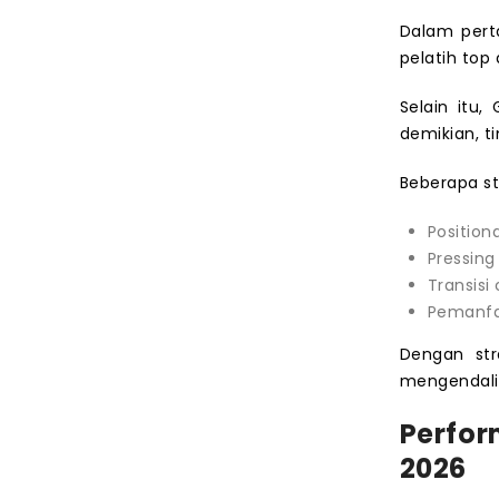
Dalam pert
pelatih top
Selain itu
demikian, t
Beberapa st
Position
Pressing
Transisi
Pemanfaa
Dengan str
mengendali
Perfo
2026