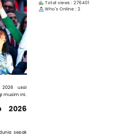
Total views : 276401
Who's Online : 2
 2026 usai
i musim ini.
p 2026
dunia sepak