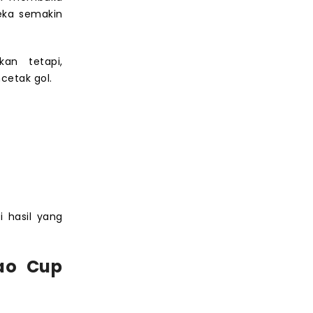
reka semakin
kan tetapi,
cetak gol.
 hasil yang
bao Cup