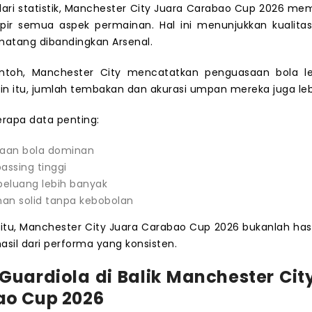
t dari statistik, Manchester City Juara Carabao Cup 2026 m
ir semua aspek permainan. Hal ini menunjukkan kualita
matang dibandingkan Arsenal.
ntoh, Manchester City mencatatkan penguasaan bola le
ain itu, jumlah tembakan dan akurasi umpan mereka juga lebi
erapa data penting:
aan bola dominan
passing tinggi
peluang lebih banyak
an solid tanpa kebobolan
itu, Manchester City Juara Carabao Cup 2026 bukanlah hasi
asil dari performa yang konsisten.
 Guardiola di Balik Manchester Cit
o Cup 2026