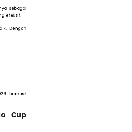
nya sebagai
g efektif.
aik. Dengan
26 berhasil
ao Cup