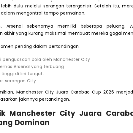
lebih dulu melalui serangan terorganisir. Setelah itu, me
ri dalam mengontrol tempo permainan.
in, Arsenal sebenarnya memiliki beberapa peluang. A
an akhir yang kurang maksimal membuat mereka gagal men
omen penting dalam pertandingan:
i penguasaan bola oleh Manchester City
 emas Arsenal yang terbuang
tinggi di lini tengah
tas serangan City
ikian, Manchester City Juara Carabao Cup 2026 menjadi
asarkan jalannya pertandingan.
tik Manchester City Juara Cara
yang Dominan