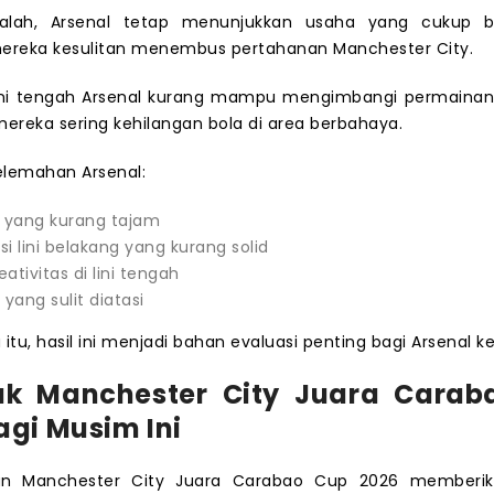
kalah, Arsenal tetap menunjukkan usaha yang cukup b
mereka kesulitan menembus pertahanan Manchester City.
 lini tengah Arsenal kurang mampu mengimbangi permainan
mereka sering kehilangan bola di area berbahaya.
elemahan Arsenal:
g yang kurang tajam
si lini belakang yang kurang solid
ativitas di lini tengah
yang sulit diatasi
itu, hasil ini menjadi bahan evaluasi penting bagi Arsenal k
k Manchester City Juara Carab
agi Musim Ini
n Manchester City Juara Carabao Cup 2026 memberi