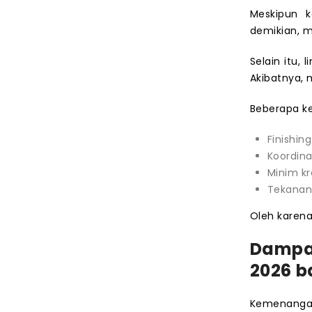
Meskipun 
demikian, 
Selain itu,
Akibatnya, 
Beberapa k
Finishin
Koordina
Minim kre
Tekanan 
Oleh karena 
Dampa
2026 b
Kemenanga