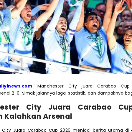
ailyinews.com -
Manchester City juara Carabao Cup
senal 2-0. Simak jalannya laga, statistik, dan dampaknya bag
ester City Juara Carabao Cu
h Kalahkan Arsenal
 City Juara Carabao Cup 2026 menjadi berita utama di 