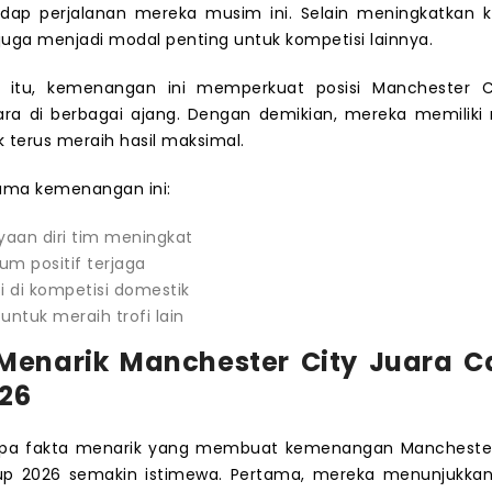
adap perjalanan mereka musim ini. Selain meningkatkan 
ini juga menjadi modal penting untuk kompetisi lainnya.
 itu, kemenangan ini memperkuat posisi Manchester C
uara di berbagai ajang. Dengan demikian, mereka memili
k terus meraih hasil maksimal.
ma kemenangan ini:
aan diri tim meningkat
m positif terjaga
 di kompetisi domestik
 untuk meraih trofi lain
Menarik Manchester City Juara 
26
pa fakta menarik yang membuat kemenangan Manchester
p 2026 semakin istimewa. Pertama, mereka menunjukkan 