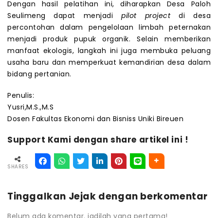
Dengan hasil pelatihan ini, diharapkan Desa Paloh
Seulimeng dapat menjadi
pilot project
di desa
percontohan dalam pengelolaan limbah peternakan
menjadi produk pupuk organik. Selain memberikan
manfaat ekologis, langkah ini juga membuka peluang
usaha baru dan memperkuat kemandirian desa dalam
bidang pertanian.
Penulis:
Yusri,M.S.,M.S
Dosen Fakultas Ekonomi dan Bisniss Uniki Bireuen
Support Kami dengan share artikel ini !
SHARES
Tinggalkan Jejak dengan berkomentar
Belum ada komentar. jadilah yang pertama!