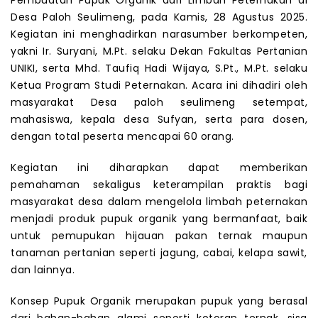
Desa Paloh Seulimeng, pada Kamis, 28 Agustus 2025.
Kegiatan ini menghadirkan narasumber berkompeten,
yakni Ir. Suryani, M.Pt. selaku Dekan Fakultas Pertanian
UNIKI, serta Mhd. Taufiq Hadi Wijaya, S.Pt., M.Pt. selaku
Ketua Program Studi Peternakan. Acara ini dihadiri oleh
masyarakat Desa paloh seulimeng setempat,
mahasiswa, kepala desa Sufyan, serta para dosen,
dengan total peserta mencapai 60 orang.
Kegiatan ini diharapkan dapat memberikan
pemahaman sekaligus keterampilan praktis bagi
masyarakat desa dalam mengelola limbah peternakan
menjadi produk pupuk organik yang bermanfaat, baik
untuk pemupukan hijauan pakan ternak maupun
tanaman pertanian seperti jagung, cabai, kelapa sawit,
dan lainnya.
Konsep Pupuk Organik merupakan pupuk yang berasal
dari bahan-bahan alami seperti kotoran ternak, sisa