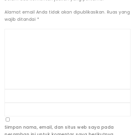
Alamat email Anda tidak akan dipublikasikan.
Ruas yang
wajib ditandai
*
Simpan nama, email, dan situs web saya pada
peramban ini untuk komentar saya berikutnya.