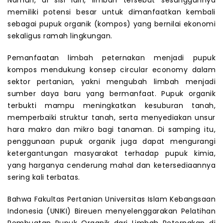
memiliki potensi besar untuk dimanfaatkan kembali
sebagai pupuk organik (kompos) yang bernilai ekonomi
sekaligus ramah lingkungan.
Pemanfaatan limbah peternakan menjadi pupuk
kompos mendukung konsep circular economy dalam
sektor pertanian, yakni mengubah limbah menjadi
sumber daya baru yang bermanfaat. Pupuk organik
terbukti mampu meningkatkan kesuburan tanah,
memperbaiki struktur tanah, serta menyediakan unsur
hara makro dan mikro bagi tanaman. Di samping itu,
penggunaan pupuk organik juga dapat mengurangi
ketergantungan masyarakat terhadap pupuk kimia,
yang harganya cenderung mahal dan ketersediaannya
sering kali terbatas.
Bahwa Fakultas Pertanian Universitas Islam Kebangsaan
Indonesia (UNIKI) Bireuen menyelenggarakan Pelatihan
Pembuatan Pupuk Organik dari Limbah Peternakan di