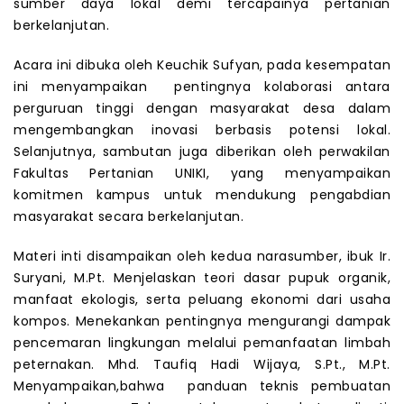
sumber daya lokal demi tercapainya pertanian
berkelanjutan.
Acara ini dibuka oleh Keuchik Sufyan, pada kesempatan
ini menyampaikan pentingnya kolaborasi antara
perguruan tinggi dengan masyarakat desa dalam
mengembangkan inovasi berbasis potensi lokal.
Selanjutnya, sambutan juga diberikan oleh perwakilan
Fakultas Pertanian UNIKI, yang menyampaikan
komitmen kampus untuk mendukung pengabdian
masyarakat secara berkelanjutan.
Materi inti disampaikan oleh kedua narasumber, ibuk Ir.
Suryani, M.Pt. Menjelaskan teori dasar pupuk organik,
manfaat ekologis, serta peluang ekonomi dari usaha
kompos. Menekankan pentingnya mengurangi dampak
pencemaran lingkungan melalui pemanfaatan limbah
peternakan. Mhd. Taufiq Hadi Wijaya, S.Pt., M.Pt.
Menyampaikan,bahwa panduan teknis pembuatan