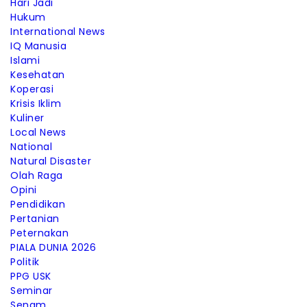
Hari Jadi
Hukum
International News
IQ Manusia
Islami
Kesehatan
Koperasi
Krisis Iklim
Kuliner
Local News
National
Natural Disaster
Olah Raga
Opini
Pendidikan
Pertanian
Peternakan
PIALA DUNIA 2026
Politik
PPG USK
Seminar
Senam