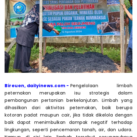
Bireuen, dailyinews.com -
Pengelolaan limbah
peternakan merupakan isu strategis dalam
pembangunan pertanian berkelanjutan. Limbah yang
dihasilkan dari aktivitas peternakan, baik berupa
kotoran padat maupun cair, jika tidak dikelola dengan
baik dapat menimbulkan dampak negatif terhadap
lingkungan, seperti pencemaran tanah, air, dan udara.
Namun, di sisi lain, limbah tersebut sesungguhnya