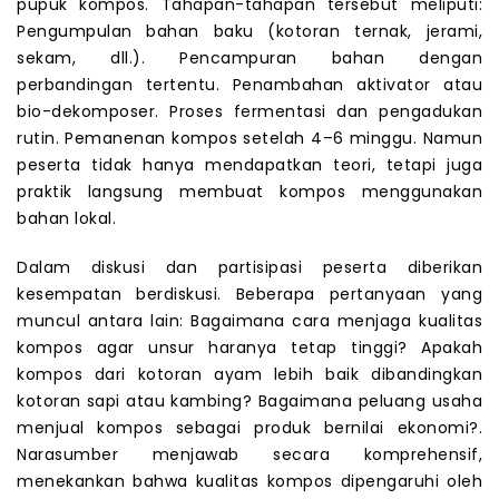
pupuk kompos. Tahapan-tahapan tersebut meliputi:
Pengumpulan bahan baku (kotoran ternak, jerami,
sekam, dll.). Pencampuran bahan dengan
perbandingan tertentu. Penambahan aktivator atau
bio-dekomposer. Proses fermentasi dan pengadukan
rutin. Pemanenan kompos setelah 4–6 minggu. Namun
peserta tidak hanya mendapatkan teori, tetapi juga
praktik langsung membuat kompos menggunakan
bahan lokal.
Dalam diskusi dan partisipasi peserta diberikan
kesempatan berdiskusi. Beberapa pertanyaan yang
muncul antara lain: Bagaimana cara menjaga kualitas
kompos agar unsur haranya tetap tinggi? Apakah
kompos dari kotoran ayam lebih baik dibandingkan
kotoran sapi atau kambing? Bagaimana peluang usaha
menjual kompos sebagai produk bernilai ekonomi?.
Narasumber menjawab secara komprehensif,
menekankan bahwa kualitas kompos dipengaruhi oleh