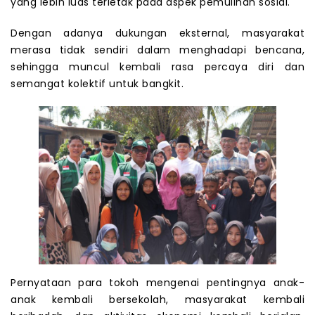
yang lebih luas terletak pada aspek pemulihan sosial.
Dengan adanya dukungan eksternal, masyarakat
merasa tidak sendiri dalam menghadapi bencana,
sehingga muncul kembali rasa percaya diri dan
semangat kolektif untuk bangkit.
Pernyataan para tokoh mengenai pentingnya anak-
anak kembali bersekolah, masyarakat kembali