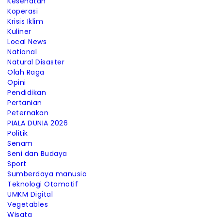
Kesehatan
Koperasi
Krisis Iklim
Kuliner
Local News
National
Natural Disaster
Olah Raga
Opini
Pendidikan
Pertanian
Peternakan
PIALA DUNIA 2026
Politik
Senam
Seni dan Budaya
Sport
Sumberdaya manusia
Teknologi Otomotif
UMKM Digital
Vegetables
Wisata