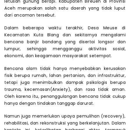
letusan gunung berapi. Kabupaten Bireuen di Provinsi
Aceh merupakan salah satu daerah yang tidak luput
dari ancaman tersebut.
Dalam beberapa waktu terakhir, Desa Meuse di
Kecamatan Kuta Blang dan sekitarnya mengalami
bencana banjir bandang yang disertai longsor dan
lumpur, sehingga mengganggu aktivitas sosial,
ekonomi, dan keagamaan masyarakat setempat.
Bencana alam tidak hanya menyebabkan kerusakan
fisik berupa rumah, lahan pertanian, dan infrastruktur,
tetapi juga menimbulkan dampak psikologis berupa
trauma, kecemasan(Anxiety), dan rasa tidak aman.
Oleh karena itu, penanggulangan bencana tidak cukup
hanya dengan tindakan tanggap darurat.
Namun juga memerlukan upaya pemulihan (recovery),
rehabilitasi, dan rekonstruksi yang berkelanjutan. Dalam
konteks ini, keterlibatan berbagai aktor, termasuk