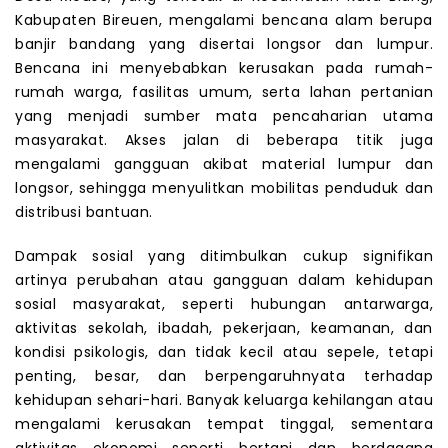
Kabupaten Bireuen, mengalami bencana alam berupa
banjir bandang yang disertai longsor dan lumpur.
Bencana ini menyebabkan kerusakan pada rumah-
rumah warga, fasilitas umum, serta lahan pertanian
yang menjadi sumber mata pencaharian utama
masyarakat. Akses jalan di beberapa titik juga
mengalami gangguan akibat material lumpur dan
longsor, sehingga menyulitkan mobilitas penduduk dan
distribusi bantuan.
Dampak sosial yang ditimbulkan cukup signifikan
artinya perubahan atau gangguan dalam kehidupan
sosial masyarakat, seperti hubungan antarwarga,
aktivitas sekolah, ibadah, pekerjaan, keamanan, dan
kondisi psikologis, dan tidak kecil atau sepele, tetapi
penting, besar, dan berpengaruhnyata terhadap
kehidupan sehari-hari. Banyak keluarga kehilangan atau
mengalami kerusakan tempat tinggal, sementara
aktivitas ekonomi seperti bertani dan berdagang