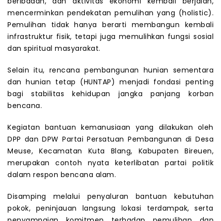
beribadah, dan aktivitas ekonomi kembali berjalan,
mencerminkan pendekatan pemulihan yang (holistic).
Pemulihan tidak hanya berarti membangun kembali
infrastruktur fisik, tetapi juga memulihkan fungsi sosial
dan spiritual masyarakat.
Selain itu, rencana pembangunan hunian sementara
dan hunian tetap (HUNTAP) menjadi fondasi penting
bagi stabilitas kehidupan jangka panjang korban
bencana.
Kegiatan bantuan kemanusiaan yang dilakukan oleh
DPP dan DPW Partai Persatuan Pembangunan di Desa
Meuse, Kecamatan Kuta Blang, Kabupaten Bireuen,
merupakan contoh nyata keterlibatan partai politik
dalam respon bencana alam.
Disamping melalui penyaluran bantuan kebutuhan
pokok, peninjauan langsung lokasi terdampak, serta
penyampaian komitmen terhadap pemulihan dan