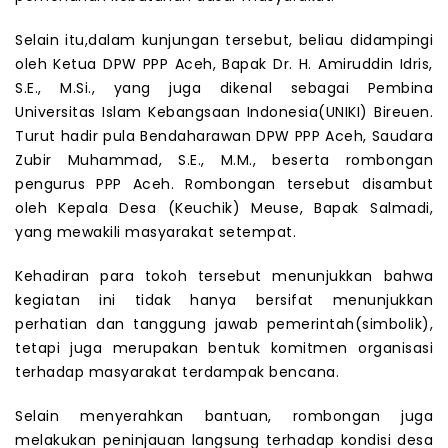
Selain itu,dalam kunjungan tersebut, beliau didampingi
oleh Ketua DPW PPP Aceh, Bapak Dr. H. Amiruddin Idris,
S.E., M.Si., yang juga dikenal sebagai Pembina
Universitas Islam Kebangsaan Indonesia(UNIKI) Bireuen.
Turut hadir pula Bendaharawan DPW PPP Aceh, Saudara
Zubir Muhammad, S.E., M.M., beserta rombongan
pengurus PPP Aceh. Rombongan tersebut disambut
oleh Kepala Desa (Keuchik) Meuse, Bapak Salmadi,
yang mewakili masyarakat setempat.
Kehadiran para tokoh tersebut menunjukkan bahwa
kegiatan ini tidak hanya bersifat menunjukkan
perhatian dan tanggung jawab pemerintah(simbolik),
tetapi juga merupakan bentuk komitmen organisasi
terhadap masyarakat terdampak bencana.
Selain menyerahkan bantuan, rombongan juga
melakukan peninjauan langsung terhadap kondisi desa