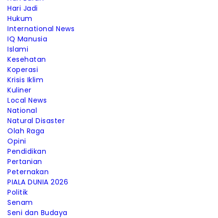
Hari Jadi
Hukum
International News
IQ Manusia
Islami
Kesehatan
Koperasi
Krisis Iklim
Kuliner
Local News
National
Natural Disaster
Olah Raga
Opini
Pendidikan
Pertanian
Peternakan
PIALA DUNIA 2026
Politik
Senam
Seni dan Budaya