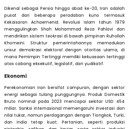
Dikenal sebagai Persia hingga abad ke-20, Iran adalah
pusat dari beberapa peradaban kuno termasuk
Kekaisaran Achaemenid. Revolusi Islam tahun 1979
menggulingkan Shah Mohammad Reza Pahlavi dan
mendirikan sistem teokrasi di bawah pimpinan Ruhollah
Khomeini. Struktur pemerintahannya memadukan
unsur demokrasi elektoral dengan otoritas ulama, di
mana Pemimpin Tertinggi memiliki kekuasaan tertinggi
atas cabang eksekutif, legislatif, dan yudikatif.
Ekonomi
Perekonomian Iran bersifat campuran, dengan sektor
energi sebagai tulang punggungnya. Produk Domestik
Bruto nominal pada 2023 mencapai sekitar USD 454
miliar. Sanksi internasional memengaruhi investasi dan
nilai tukar, namun perdagangan dengan Tiongkok, Turki,
dan India tetap kuat. Pertanian, seperti produksi
pistachio, saffron, dan kaviar, serta sektor industri