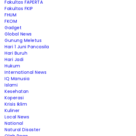
Fakultas FAPERTA
Fakultas FKIP
FHUM
FKOM
Gadget
Global News
Gunung Meletus
Hari 1 Juni Pancasila
Hari Buruh
Hari Jadi
Hukum
International News
IQ Manusia
Islami
Kesehatan
Koperasi
Krisis Iklim
Kuliner
Local News
National
Natural Disaster