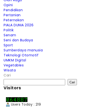
Olah Raga
Opini
Pendidikan
Pertanian
Peternakan
PIALA DUNIA 2026
Politik
Senam
Seni dan Budaya
Sport
Sumberdaya manusia
Teknologi Otomotif
UMKM Digital
Vegetables
Wisata
Cari
Cari
Visitors
Users Today : 219