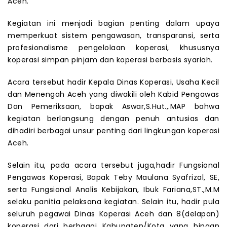
Aceh.
Kegiatan ini menjadi bagian penting dalam upaya
memperkuat sistem pengawasan, transparansi, serta
profesionalisme pengelolaan koperasi, khususnya
koperasi simpan pinjam dan koperasi berbasis syariah.
Acara tersebut hadir Kepala Dinas Koperasi, Usaha Kecil
dan Menengah Aceh yang diwakili oleh Kabid Pengawas
Dan Pemeriksaan, bapak Aswar,S.Hut.,.MAP bahwa
kegiatan berlangsung dengan penuh antusias dan
dihadiri berbagai unsur penting dari lingkungan koperasi
Aceh.
Selain itu, pada acara tersebut juga,hadir Fungsional
Pengawas Koperasi, Bapak Teby Maulana Syafrizal, SE,
serta Fungsional Analis Kebijakan, Ibuk Fariana,ST.,M.M
selaku panitia pelaksana kegiatan. Selain itu, hadir pula
seluruh pegawai Dinas Koperasi Aceh dan 8(delapan)
koperasi dari berbagai Kabupaten/Kota yang binaan