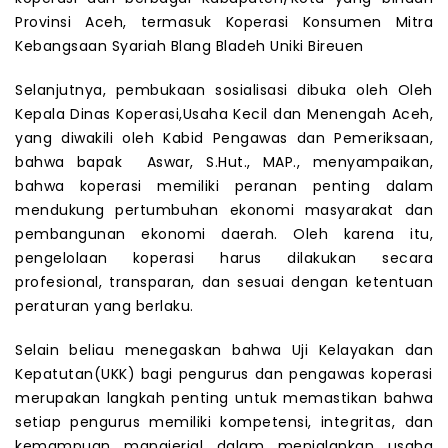
Provinsi Aceh, termasuk Koperasi Konsumen Mitra
Kebangsaan Syariah Blang Bladeh Uniki Bireuen
Selanjutnya, pembukaan sosialisasi dibuka oleh Oleh
Kepala Dinas Koperasi,Usaha Kecil dan Menengah Aceh,
yang diwakili oleh Kabid Pengawas dan Pemeriksaan,
bahwa bapak Aswar, S.Hut., MAP., menyampaikan,
bahwa koperasi memiliki peranan penting dalam
mendukung pertumbuhan ekonomi masyarakat dan
pembangunan ekonomi daerah. Oleh karena itu,
pengelolaan koperasi harus dilakukan secara
profesional, transparan, dan sesuai dengan ketentuan
peraturan yang berlaku.
Selain beliau menegaskan bahwa Uji Kelayakan dan
Kepatutan(UKK) bagi pengurus dan pengawas koperasi
merupakan langkah penting untuk memastikan bahwa
setiap pengurus memiliki kompetensi, integritas, dan
kemampuan manajerial dalam menjalankan usaha