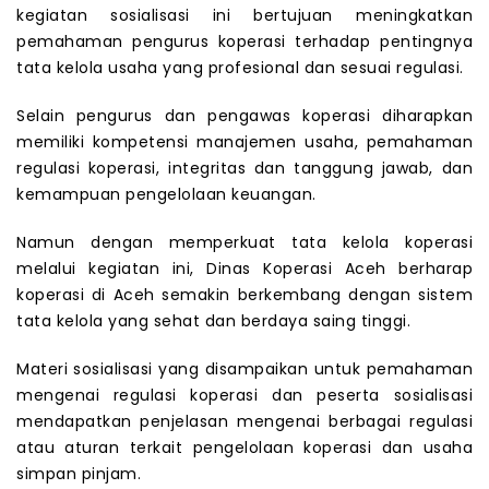
kegiatan sosialisasi ini bertujuan meningkatkan
pemahaman pengurus koperasi terhadap pentingnya
tata kelola usaha yang profesional dan sesuai regulasi.
Selain pengurus dan pengawas koperasi diharapkan
memiliki kompetensi manajemen usaha, pemahaman
regulasi koperasi, integritas dan tanggung jawab, dan
kemampuan pengelolaan keuangan.
Namun dengan memperkuat tata kelola koperasi
melalui kegiatan ini, Dinas Koperasi Aceh berharap
koperasi di Aceh semakin berkembang dengan sistem
tata kelola yang sehat dan berdaya saing tinggi.
Materi sosialisasi yang disampaikan untuk pemahaman
mengenai regulasi koperasi dan peserta sosialisasi
mendapatkan penjelasan mengenai berbagai regulasi
atau aturan terkait pengelolaan koperasi dan usaha
simpan pinjam.