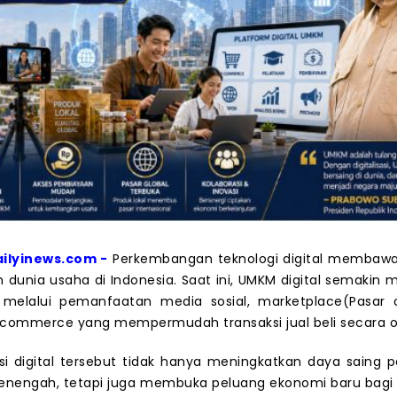
ailyinews.com -
Perkembangan teknologi digital membaw
 dunia usaha di Indonesia. Saat ini, UMKM digital semakin
l melalui pemanfaatan media sosial, marketplace(Pasar o
commerce yang mempermudah transaksi jual beli secara on
i digital tersebut tidak hanya meningkatkan daya saing 
menengah, tetapi juga membuka peluang ekonomi baru bagi