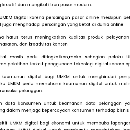
 kreatif dan mengikuti tren pasar modern.
UMKM Digital karena persaingan pasar online meskipun pel
l juga menghadapi persaingan yang ketat di dunia online.
ha harus terus meningkatkan kualitas produk, pelayanan
masaran, dan kreativitas konten
igital masih perlu ditingkatkan,maka sebagian pelaku
 pelatihan terkait penggunaan teknologi digital secara op
 keamanan digital bagi UMKM untuk menghindari peni
aku UMKM perlu memahami keamanan digital untuk meli
ransaksi pelanggan.
gan data konsumen untuk keamanan data pelanggan ya
ing dalam menjaga kepercayaan konsumen terhadap bisnis 
itif UMKM digital bagi ekonomi untuk membuka lapangan