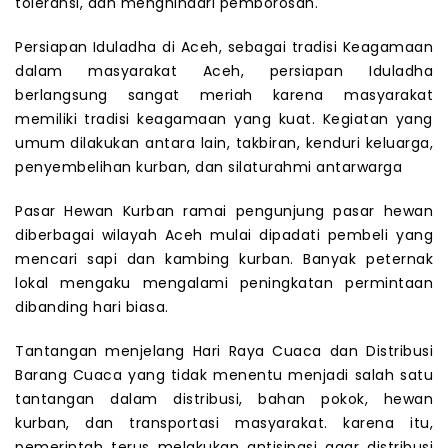
toleransi, dan menghindari pemborosan.
Persiapan Iduladha di Aceh, sebagai tradisi Keagamaan
dalam masyarakat Aceh, persiapan Iduladha
berlangsung sangat meriah karena masyarakat
memiliki tradisi keagamaan yang kuat. Kegiatan yang
umum dilakukan antara lain, takbiran, kenduri keluarga,
penyembelihan kurban, dan silaturahmi antarwarga
Pasar Hewan Kurban ramai pengunjung pasar hewan
diberbagai wilayah Aceh mulai dipadati pembeli yang
mencari sapi dan kambing kurban. Banyak peternak
lokal mengaku mengalami peningkatan permintaan
dibanding hari biasa.
Tantangan menjelang Hari Raya Cuaca dan Distribusi
Barang Cuaca yang tidak menentu menjadi salah satu
tantangan dalam distribusi, bahan pokok, hewan
kurban, dan transportasi masyarakat. karena itu,
pemerintah terus melakukan antisipasi agar distribusi