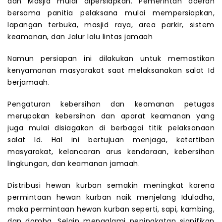
dan Masjid mulai dipersiapkan. Pemerintah daerah
bersama panitia pelaksana mulai mempersiapkan,
lapangan terbuka, masjid raya, area parkir, sistem
keamanan, dan Jalur lalu lintas jamaah
Namun persiapan ini dilakukan untuk memastikan
kenyamanan masyarakat saat melaksanakan salat Id
berjamaah.
Pengaturan kebersihan dan keamanan petugas
merupakan kebersihan dan aparat keamanan yang
juga mulai disiagakan di berbagai titik pelaksanaan
salat Id. Hal ini bertujuan menjaga, ketertiban
masyarakat, kelancaran arus kendaraan, kebersihan
lingkungan, dan keamanan jamaah.
Distribusi hewan kurban semakin meningkat karena
permintaan hewan kurban naik menjelang Iduladha,
maka permintaan hewan kurban seperti, sapi, kambing,
dan domba. Selain mengalami peningkatan signifikan