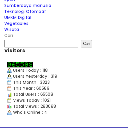
Sumberdaya manusia
Teknologi Otomotif
UMKM Digital
Vegetables
Wisata
Cari
Cari
Visitors
Users Today : 118
Users Yesterday : 319
This Month : 3323
This Year : 60589
Total Users : 65508
Views Today : 1021
Total views : 283088
Who's Online : 4