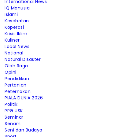
International News
IQ Manusia
Islami
Kesehatan
Koperasi
Krisis Iklim
Kuliner
Local News
National
Natural Disaster
Olah Raga
Opini
Pendidikan
Pertanian
Peternakan
PIALA DUNIA 2026
Politik
PPG USK
Seminar
Senam
Seni dan Budaya
Sport