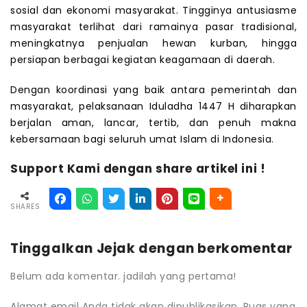
sosial dan ekonomi masyarakat. Tingginya antusiasme
masyarakat terlihat dari ramainya pasar tradisional,
meningkatnya penjualan hewan kurban, hingga
persiapan berbagai kegiatan keagamaan di daerah.
Dengan koordinasi yang baik antara pemerintah dan
masyarakat, pelaksanaan Iduladha 1447 H diharapkan
berjalan aman, lancar, tertib, dan penuh makna
kebersamaan bagi seluruh umat Islam di Indonesia.
Support Kami dengan share artikel ini !
SHARES
Tinggalkan Jejak dengan berkomentar
Belum ada komentar. jadilah yang pertama!
Alamat email Anda tidak akan dipublikasikan.
Ruas yang